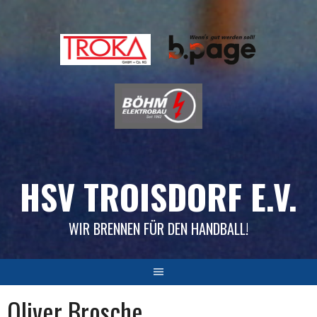
Skip
to
content
HSV TROISDORF E.V.
WIR BRENNEN FÜR DEN HANDBALL!
Oliver Brosche