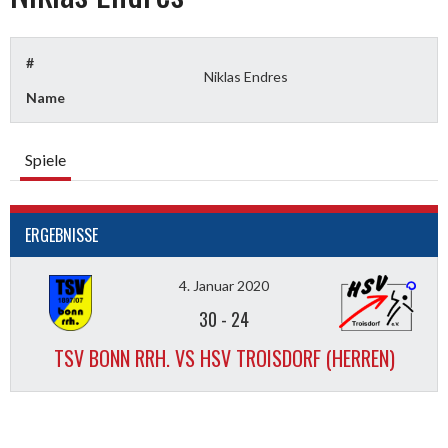
#
Niklas Endres
Name
Spiele
ERGEBNISSE
4. Januar 2020
30
-
24
TSV BONN RRH. VS HSV TROISDORF (HERREN)