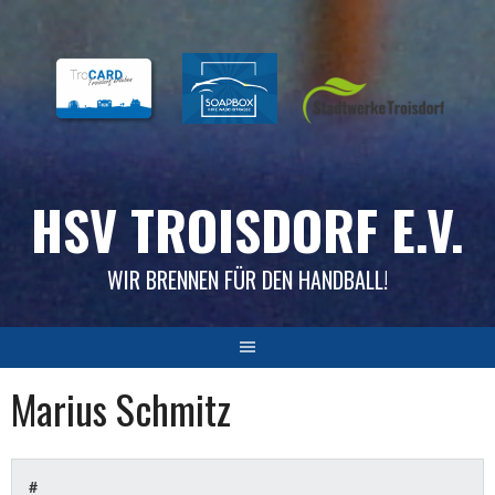
Skip
to
content
HSV TROISDORF E.V.
WIR BRENNEN FÜR DEN HANDBALL!
Marius Schmitz
#