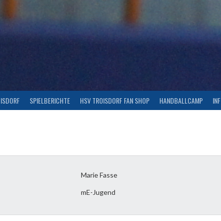
OISDORF
SPIELBERICHTE
HSV TROISDORF FAN SHOP
HANDBALLCAMP
IN
Marie Fasse
mE-Jugend