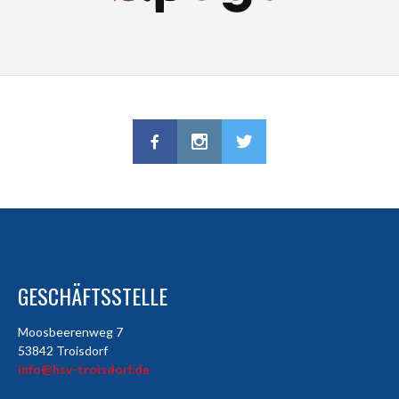
GESCHÄFTSSTELLE
Moosbeerenweg 7
53842 Troisdorf
info@hsv-troisdorf.de