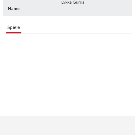
Lykka Gurris
Name
Spiele