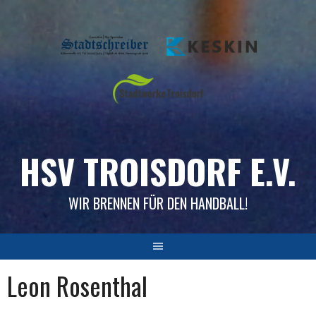
Skip
to
content
HSV TROISDORF E.V.
WIR BRENNEN FÜR DEN HANDBALL!
Leon Rosenthal