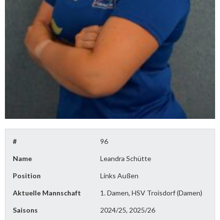
#
96
Name
Leandra Schütte
Position
Links Außen
Aktuelle Mannschaft
1. Damen, HSV Troisdorf (Damen)
Saisons
2024/25, 2025/26