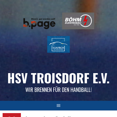
Skip
to
content
HSV TROISDORF E.V.
WIR BRENNEN FÜR DEN HANDBALL!