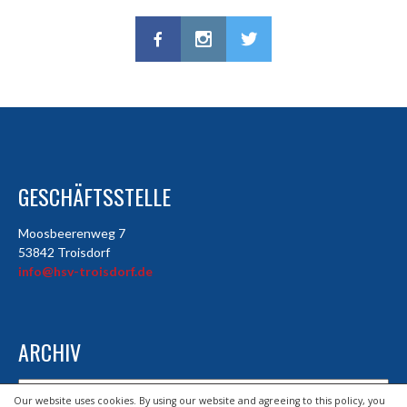
GESCHÄFTSSTELLE
Moosbeerenweg 7
53842 Troisdorf
info@hsv-troisdorf.de
ARCHIV
Archiv
Our website uses cookies. By using our website and agreeing to this policy, you