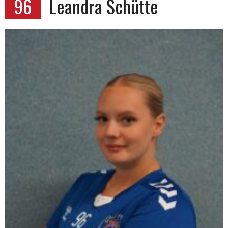
96
Leandra Schütte