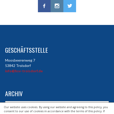
GESCHÄFTSSTELLE
Moosbeerenweg 7
53842 Troisdorf
info@hsv-troisdorf.de
ARCHIV
Archiv
Our website uses cookies. By using our website and agreeing to this policy, you
consent to our use of cookies in accordance with the terms of this policy. If