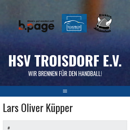
Skip
to
content
HSV TROISDORF E.V.
WIR BRENNEN FÜR DEN HANDBALL!
Lars Oliver Küpper
#