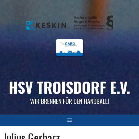
Skip
to
content
HSV TROISDORF E.V.
WIR BRENNEN FÜR DEN HANDBALL!
Julius Gerharz