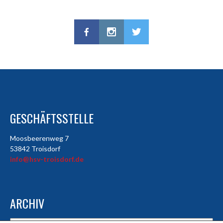
GESCHÄFTSSTELLE
Moosbeerenweg 7
53842 Troisdorf
info@hsv-troisdorf.de
ARCHIV
Archiv