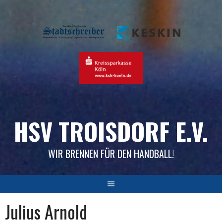
Skip
to
content
HSV TROISDORF E.V.
WIR BRENNEN FÜR DEN HANDBALL!
Julius Arnold