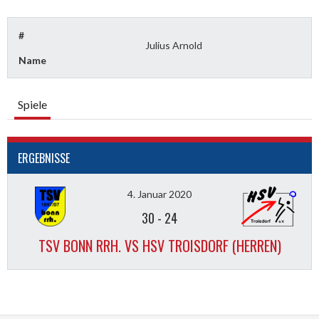
#
Julius Arnold
Name
Spiele
ERGEBNISSE
4. Januar 2020
30
-
24
TSV BONN RRH. VS HSV TROISDORF (HERREN)