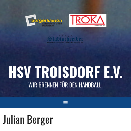
Skip
to
content
HSV TROISDORF E.V.
WIR BRENNEN FÜR DEN HANDBALL!
Julian Berger