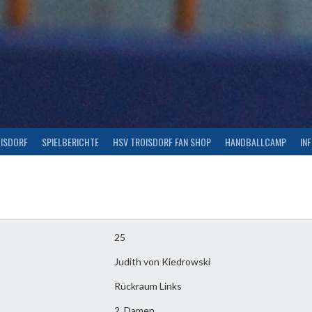
OISDORF
SPIELBERICHTE
HSV TROISDORF FAN SHOP
HANDBALLCAMP
IN
25
Judith von Kiedrowski
Rückraum Links
2. Damen