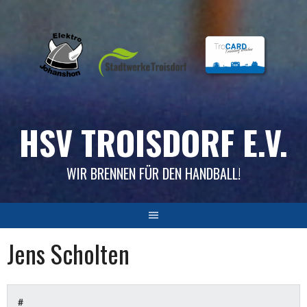
Skip
to
content
HSV TROISDORF E.V.
WIR BRENNEN FÜR DEN HANDBALL!
Jens Scholten
#