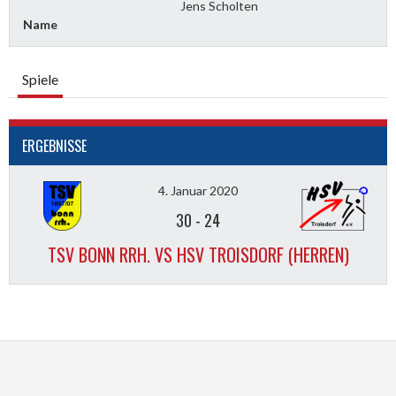
Jens Scholten
Name
Spiele
ERGEBNISSE
4. Januar 2020
30
-
24
TSV BONN RRH. VS HSV TROISDORF (HERREN)