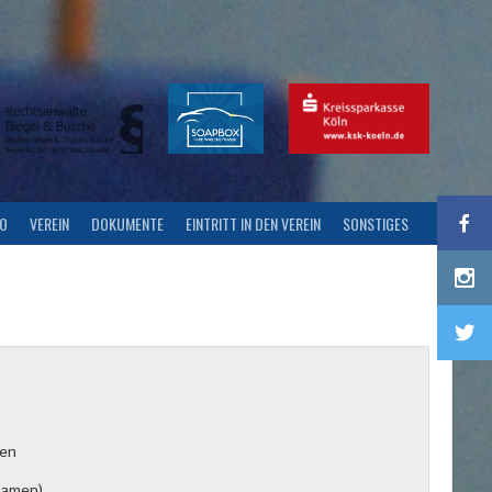
FO
VEREIN
DOKUMENTE
EINTRITT IN DEN VEREIN
SONSTIGES
ßen
Damen)