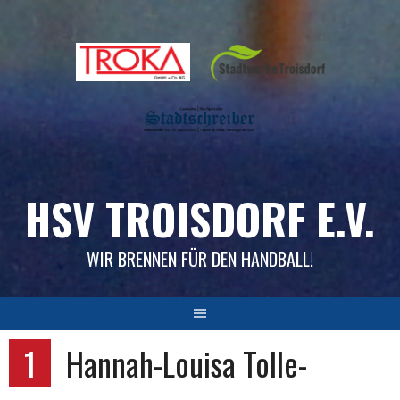
Skip
to
content
HSV TROISDORF E.V.
WIR BRENNEN FÜR DEN HANDBALL!
1
Hannah-Louisa Tolle-