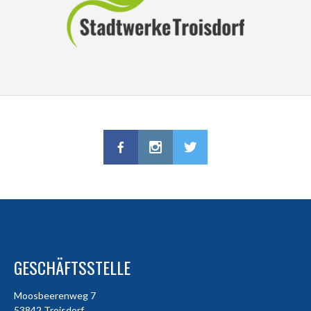
GESCHÄFTSSTELLE
Moosbeerenweg 7
53842 Troisdorf