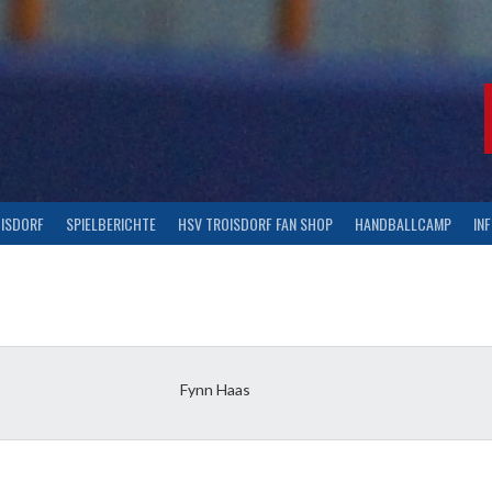
OISDORF
SPIELBERICHTE
HSV TROISDORF FAN SHOP
HANDBALLCAMP
IN
Fynn Haas