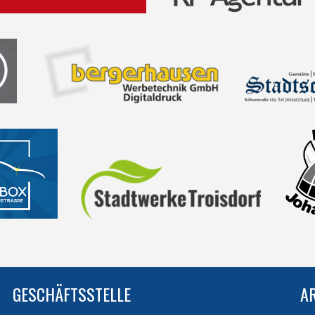
GESCHÄFTSSTELLE
A