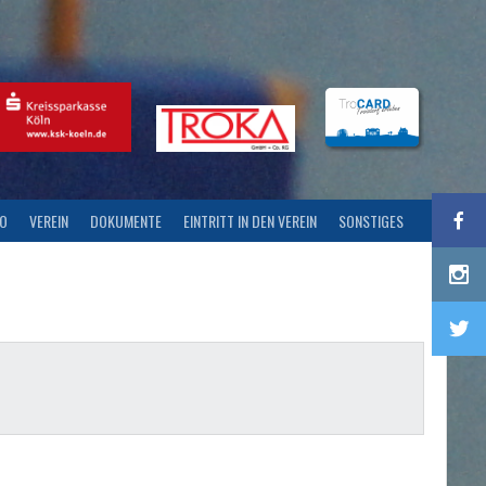
FO
VEREIN
DOKUMENTE
EINTRITT IN DEN VEREIN
SONSTIGES