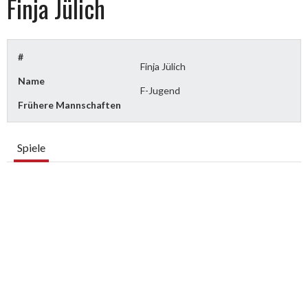
Finja Jülich
#
Finja Jülich
Name
F-Jugend
Frühere Mannschaften
Spiele