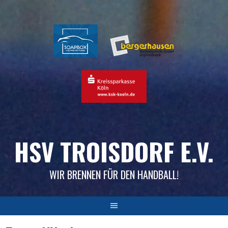
Skip
to
content
HSV TROISDORF E.V.
WIR BRENNEN FÜR DEN HANDBALL!