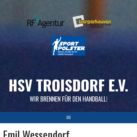
Skip
to
content
HSV TROISDORF E.V.
WIR BRENNEN FÜR DEN HANDBALL!
Emil Wessendorf