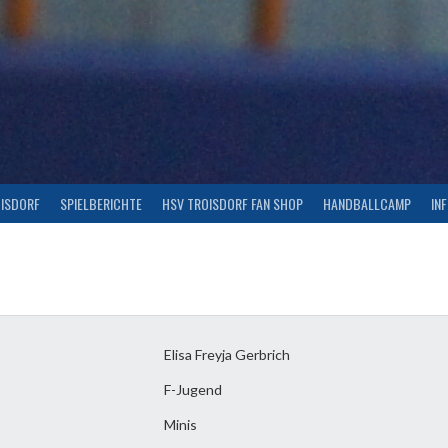
OISDORF
SPIELBERICHTE
HSV TROISDORF FAN SHOP
HANDBALLCAMP
IN
Elisa Freyja Gerbrich
F-Jugend
Minis