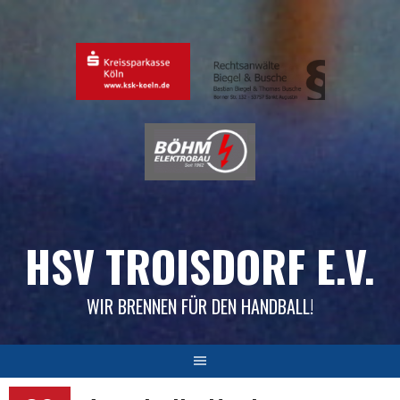
Skip
to
content
HSV TROISDORF E.V.
WIR BRENNEN FÜR DEN HANDBALL!