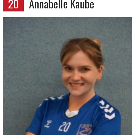
20
Annabelle Kaube