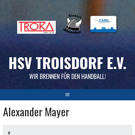
Skip
to
content
HSV TROISDORF E.V.
WIR BRENNEN FÜR DEN HANDBALL!
Alexander Mayer
#