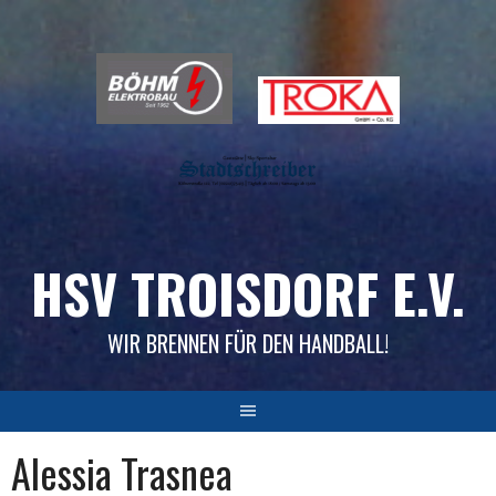
Skip
to
content
HSV TROISDORF E.V.
WIR BRENNEN FÜR DEN HANDBALL!
Alessia Trasnea