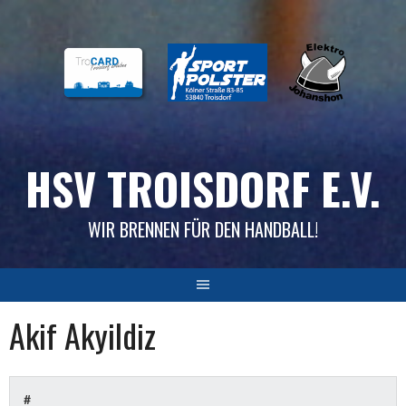
Skip
to
content
HSV TROISDORF E.V.
WIR BRENNEN FÜR DEN HANDBALL!
Akif Akyildiz
#