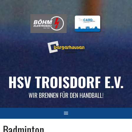
Skip
to
content
HSV TROISDORF E.V.
WIR BRENNEN FÜR DEN HANDBALL!
Badminton