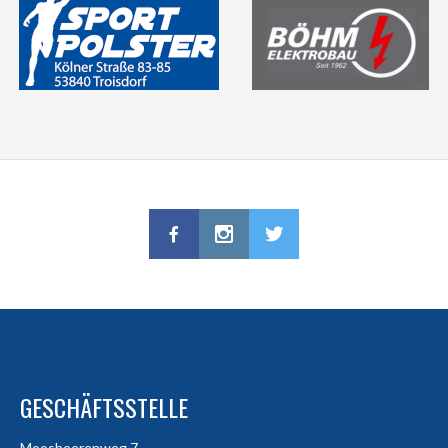
GESCHÄFTSSTELLE
Moosbeerenweg 7