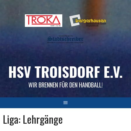
Skip
to
content
HSV TROISDORF E.V.
WIR BRENNEN FÜR DEN HANDBALL!
Liga:
Lehrgänge