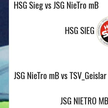
HSG Sieg vs JSG NieTro mB
HSG SIEG
JSG NieTro mB vs TSV_Geislar 
JSG NIETRO M