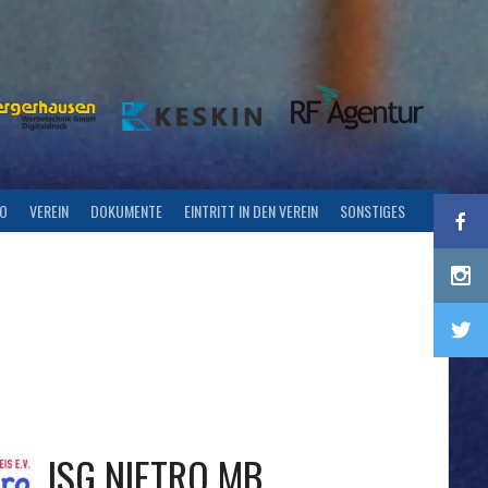
FO
VEREIN
DOKUMENTE
EINTRITT IN DEN VEREIN
SONSTIGES
JSG NIETRO MB