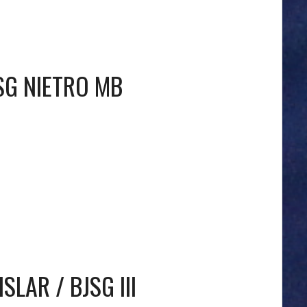
SG NIETRO MB
SLAR / BJSG III