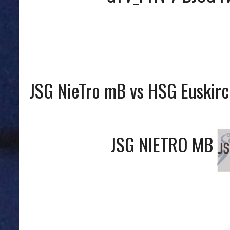
JSG NieTro mB vs HSG Euskir
JSG NIETRO MB