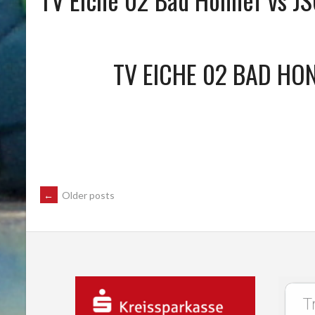
TV EICHE 02 BAD HO
POSTS
←
Older posts
NAVIGATION