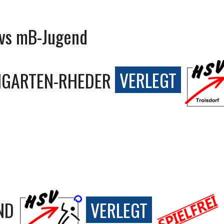
 vs mB-Jugend
NGARTEN-RHEDER
VERLEGT
ND
VERLEGT