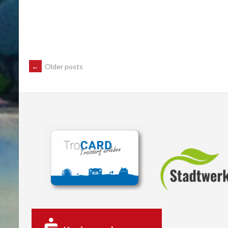
POSTS
←
Older posts
NAVIGATION