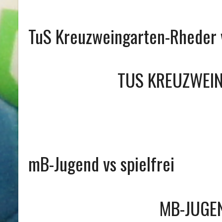
TuS Kreuzweingarten-Rheder
TUS KREUZWEI
mB-Jugend vs spielfrei
MB-JUGE