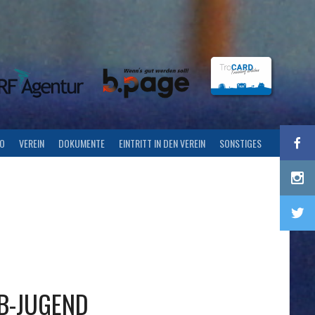
FO
VEREIN
DOKUMENTE
EINTRITT IN DEN VEREIN
SONSTIGES
B-JUGEND