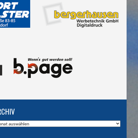
RCHIV
hiv