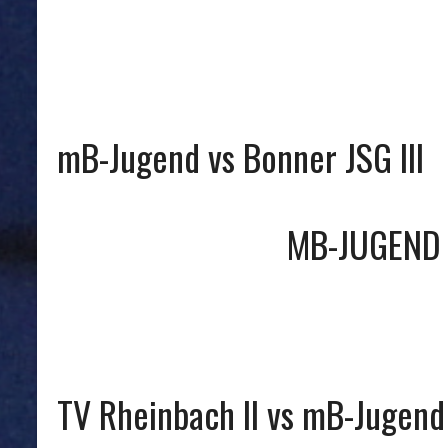
mB-Jugend vs Bonner JSG III
MB-JUGEND
TV Rheinbach II vs mB-Jugend