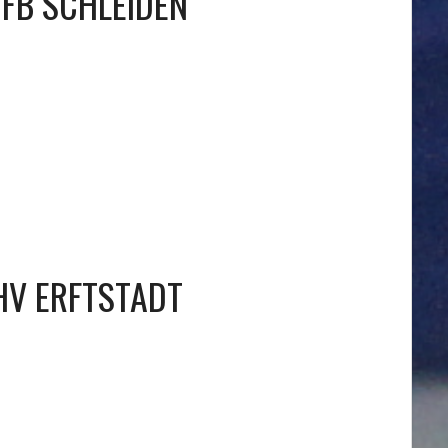
FB SCHLEIDEN
HV ERFTSTADT