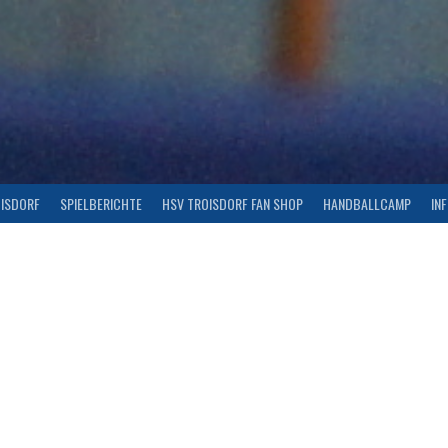
OISDORF
SPIELBERICHTE
HSV TROISDORF FAN SHOP
HANDBALLCAMP
IN