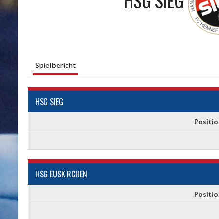
HSG SIEG
Spielbericht
HSG SIEG
Positio
HSG EUSKIRCHEN
Positio