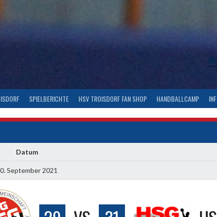
OISDORF
SPIELBERICHTE
HSV TROISDORF FAN SHOP
HANDBALLCAMP
IN
Datum
0. September 2021