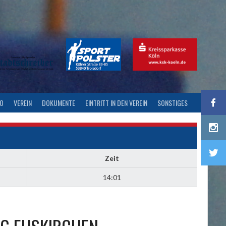
FO
VEREIN
DOKUMENTE
EINTRITT IN DEN VEREIN
SONSTIGES
Zeit
14:01