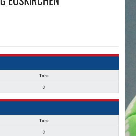
G EUSKIRCHEN
Tore
0
Tore
0