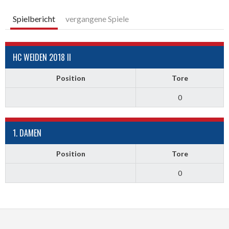
Spielbericht
vergangene Spiele
HC WEIDEN 2018 II
Position
Tore
0
1. DAMEN
Position
Tore
0