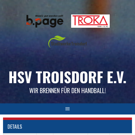
Skip
to
content
HSV TROISDORF E.V.
WIR BRENNEN FÜR DEN HANDBALL!
DETAILS