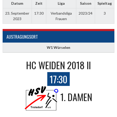
Datum
Zeit
Liga
Saison
Spieltag
23. September
17:30
Verbandsliga
2023/24
3
2023
Frauen
AUSTRAGUNGSORT
W1 Würselen
HC WEIDEN 2018 II
17:30
1. DAMEN