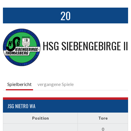
20
HSG SIEBENGEBIRGE II
Spielbericht
vergangene Spiele
JSG NIETRO WA
Position
Tore
0