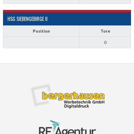
HSG SIEBENGEBIRGE II
Position
Tore
0