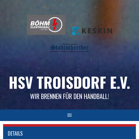
Skip
to
content
HSV TROISDORF E.V.
WIR BRENNEN FÜR DEN HANDBALL!
DETAILS