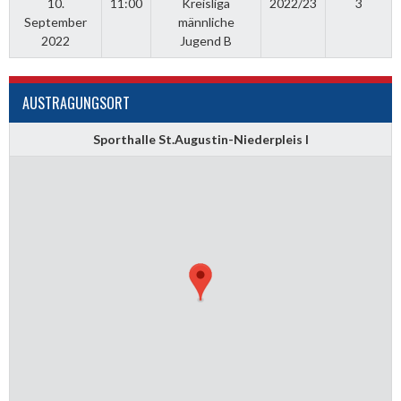
10.
11:00
Kreisliga
2022/23
3
September
männliche
2022
Jugend B
AUSTRAGUNGSORT
Sporthalle St.Augustin-Niederpleis I