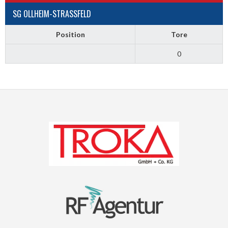
SG OLLHEIM-STRASSFELD
Position
Tore
0