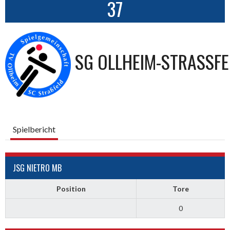
37
SG OLLHEIM-STRASSFEL
Spielbericht
JSG NIETRO MB
Position
Tore
0