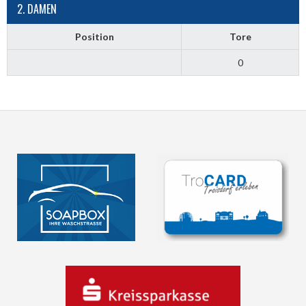
2. DAMEN
Position
Tore
0