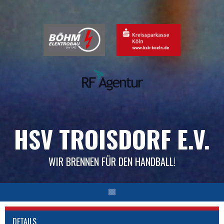
Skip
to
content
HSV TROISDORF E.V.
WIR BRENNEN FÜR DEN HANDBALL!
DETAILS