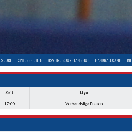
OISDORF
SPIELBERICHTE
HSV TROISDORF FAN SHOP
HANDBALLCAMP
IN
Zeit
Liga
17:00
Verbandsliga Frauen