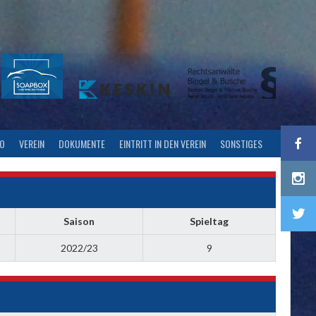
FO
VEREIN
DOKUMENTE
EINTRITT IN DEN VEREIN
SONSTIGES
Saison
Spieltag
2022/23
9