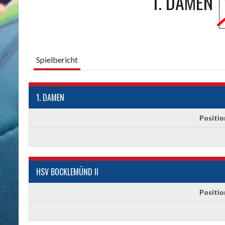
1. DAMEN
Spielbericht
1. DAMEN
Positio
HSV BOCKLEMÜND II
Positio