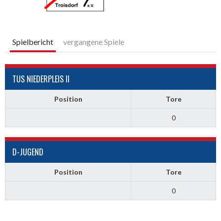
Spielbericht
vergangene Spiele
TUS NIEDERPLEIS II
Position
Tore
0
D-JUGEND
Position
Tore
0