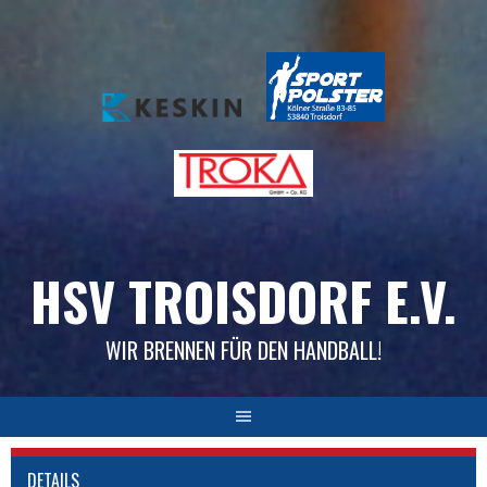
Skip
to
content
HSV TROISDORF E.V.
WIR BRENNEN FÜR DEN HANDBALL!
DETAILS