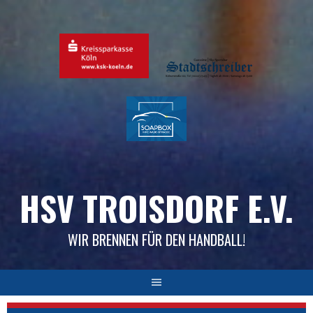
Skip
to
content
HSV TROISDORF E.V.
WIR BRENNEN FÜR DEN HANDBALL!