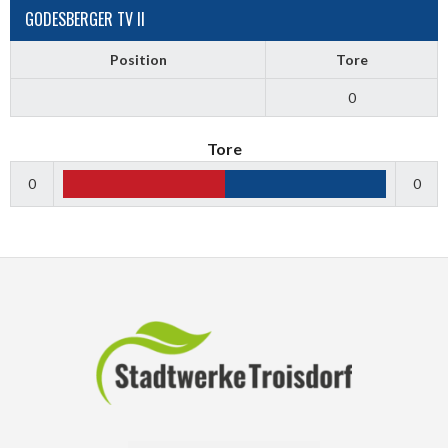
GODESBERGER TV II
Position
Tore
0
Tore
0
0