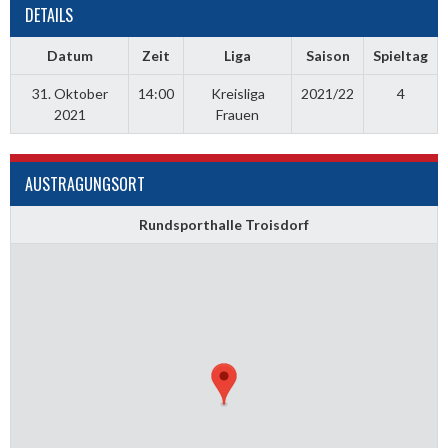
DETAILS
Datum
Zeit
Liga
Saison
Spieltag
31. Oktober
14:00
Kreisliga
2021/22
4
2021
Frauen
AUSTRAGUNGSORT
Rundsporthalle Troisdorf