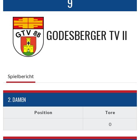
9
GODESBERGER TV II
Spielbericht
2. DAMEN
Position
Tore
0