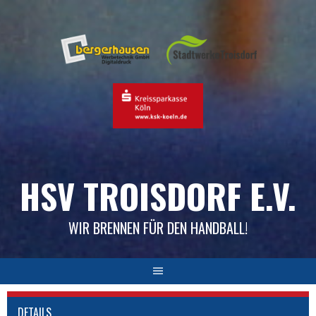
Skip
to
content
HSV TROISDORF E.V.
WIR BRENNEN FÜR DEN HANDBALL!
DETAILS