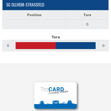
SG OLLHEIM-STRASSFELD
Position
Tore
0
Tore
0
0