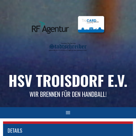
Skip
to
content
HSV TROISDORF E.V.
WIR BRENNEN FÜR DEN HANDBALL!
DETAILS