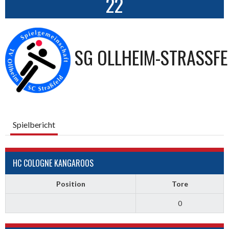
22
SG OLLHEIM-STRASSFEL
Spielbericht
HC COLOGNE KANGAROOS
Position
Tore
0