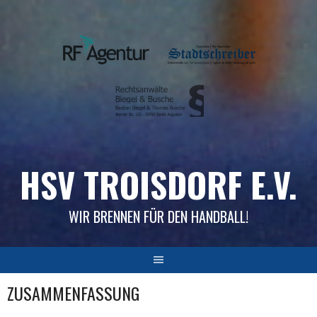
Skip
to
content
HSV TROISDORF E.V.
WIR BRENNEN FÜR DEN HANDBALL!
ZUSAMMENFASSUNG