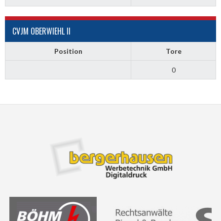
CVJM OBERWIEHL II
Position
Tore
0