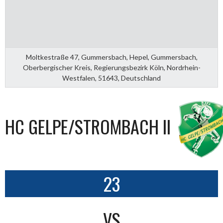
Moltkestraße 47, Gummersbach, Hepel, Gummersbach,
Oberbergischer Kreis, Regierungsbezirk Köln, Nordrhein-
Westfalen, 51643, Deutschland
HC GELPE/STROMBACH II
23
VS