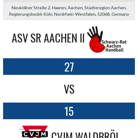
Neuköllner Straße 2, Haaren, Aachen, Städteregion Aachen,
Regierungsbezirk Köln, Nordrhein-Westfalen, 52068, Germany
ASV SR AACHEN II
27
VS
15
CVJM WALDBRÖL