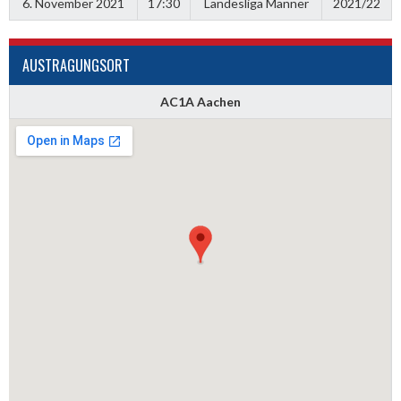
6. November 2021
17:30
Landesliga Männer
2021/22
AUSTRAGUNGSORT
AC1A Aachen