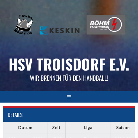
Skip
to
content
HSV TROISDORF E.V.
WIR BRENNEN FÜR DEN HANDBALL!
DETAILS
Datum
Zeit
Liga
Saison