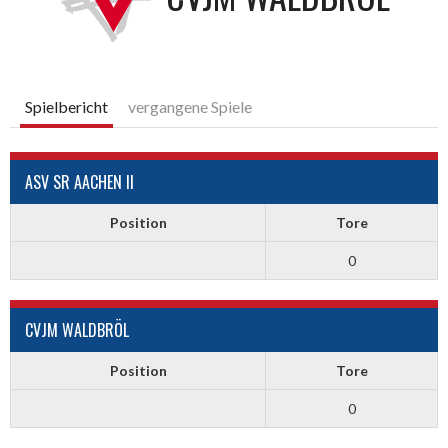
Spielbericht
vergangene Spiele
ASV SR AACHEN II
Position
Tore
0
CVJM WALDBRÖL
Position
Tore
0