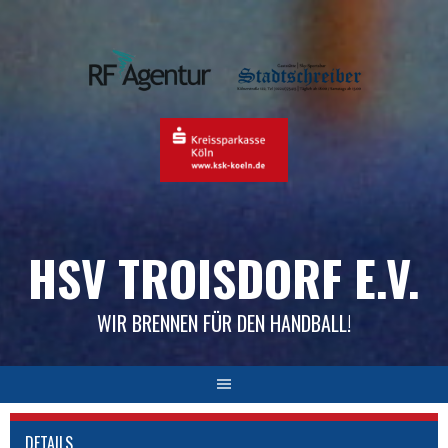
Skip
to
content
HSV TROISDORF E.V.
WIR BRENNEN FÜR DEN HANDBALL!
DETAILS