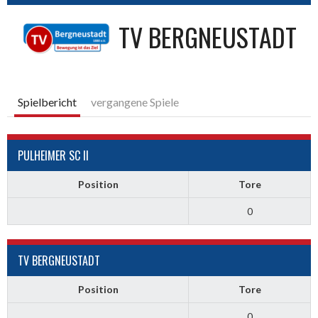
TV BERGNEUSTADT
Spielbericht
vergangene Spiele
PULHEIMER SC II
Position
Tore
0
TV BERGNEUSTADT
Position
Tore
0