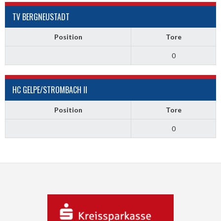
TV BERGNEUSTADT
Position
Tore
0
HC GELPE/STROMBACH II
Position
Tore
0