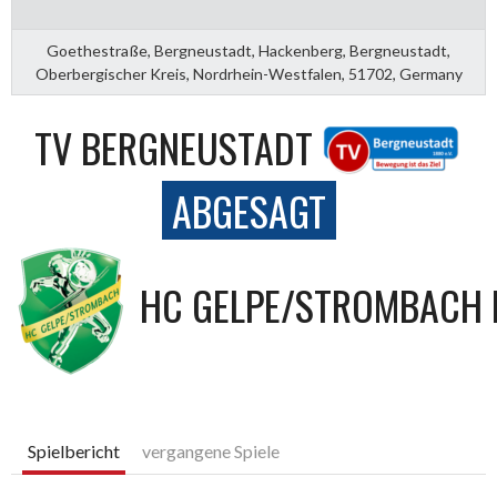
Goethestraße, Bergneustadt, Hackenberg, Bergneustadt,
Oberbergischer Kreis, Nordrhein-Westfalen, 51702, Germany
TV BERGNEUSTADT
ABGESAGT
HC GELPE/STROMBACH I
Spielbericht
vergangene Spiele