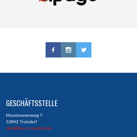
GESCHÄFTSSTELLE
Moosbeerenweg 7
53842 Troisdorf
info@hsv-troisdorf.de