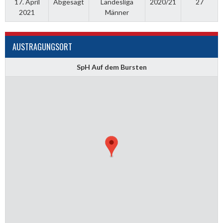
17. April
Abgesagt
Landesliga
2020/21
27
2021
Männer
AUSTRAGUNGSORT
SpH Auf dem Bursten