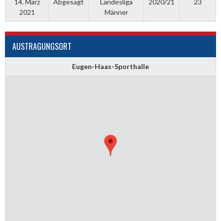
14. März
Abgesagt
Landesliga
2020/21
23
2021
Männer
AUSTRAGUNGSORT
Eugen-Haas-Sporthalle