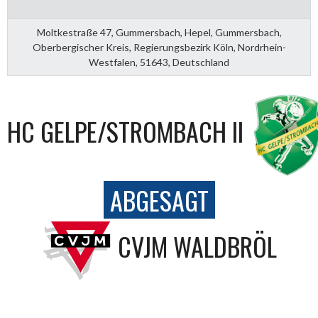
Moltkestraße 47, Gummersbach, Hepel, Gummersbach,
Oberbergischer Kreis, Regierungsbezirk Köln, Nordrhein-
Westfalen, 51643, Deutschland
HC GELPE/STROMBACH II
ABGESAGT
CVJM WALDBRÖL