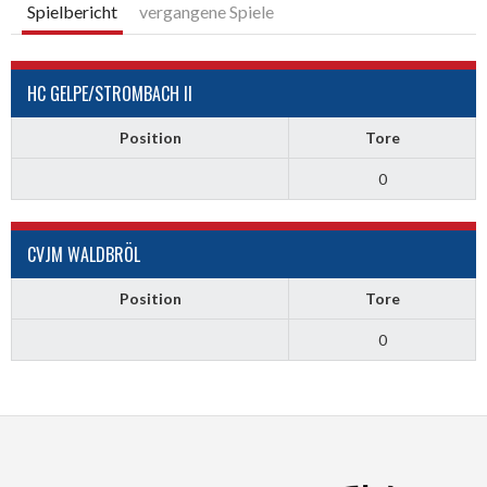
Spielbericht
vergangene Spiele
HC GELPE/STROMBACH II
Position
Tore
0
CVJM WALDBRÖL
Position
Tore
0