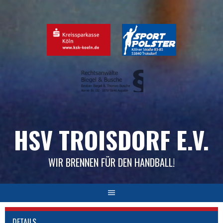
Skip
to
content
HSV TROISDORF E.V.
WIR BRENNEN FÜR DEN HANDBALL!
DETAILS