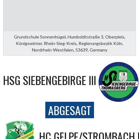
Grundschule Sonnenhügel, Humboldtstraße 3, Oberpleis,
Königswinter, Rhein-Sieg-Kreis, Regierungsbezirk Köln,
Nordrhein-Westfalen, 53639, Germany
HSG SIEBENGEBIRGE III
ABGESAGT
HC GELPE/STROMBACH I