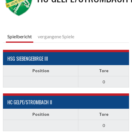
Spielbericht
vergangene Spiele
HSG SIEBENGEBIRGE III
Position
Tore
0
HC GELPE/STROMBACH II
Position
Tore
0