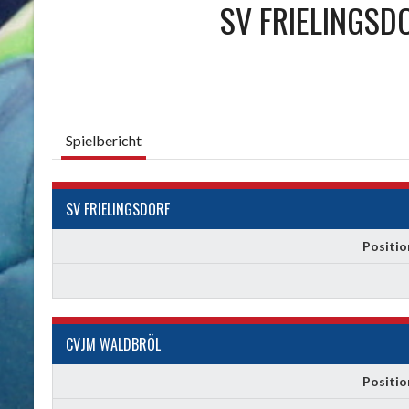
SV FRIELINGSD
Spielbericht
SV FRIELINGSDORF
Positio
CVJM WALDBRÖL
Positio