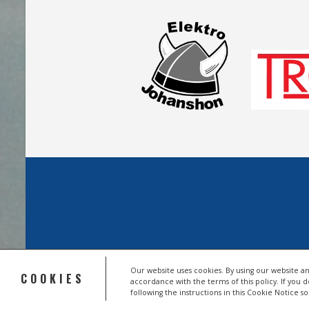
Our website uses cookies. By using our website an
COOKIES
accordance with the terms of this policy. If you 
© 2026 HSV TROISDORF E.V.
following the instructions in this Cookie Notice 