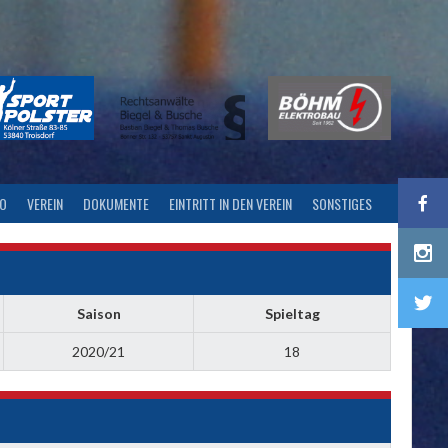
FO
VEREIN
DOKUMENTE
EINTRITT IN DEN VEREIN
SONSTIGES
Saison
Spieltag
2020/21
18