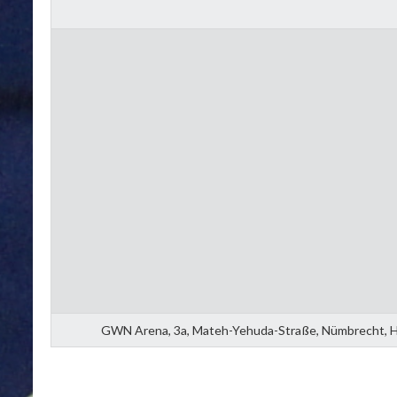
GWN Arena, 3a, Mateh-Yehuda-Straße, Nümbrecht, Ho