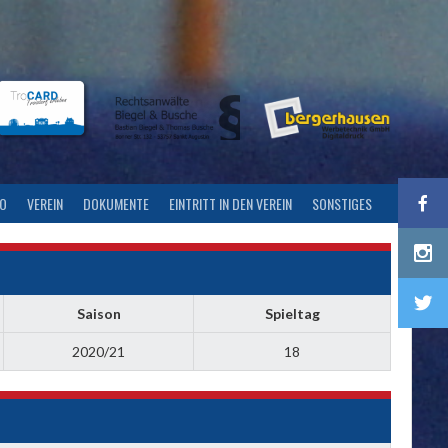
FO
VEREIN
DOKUMENTE
EINTRITT IN DEN VEREIN
SONSTIGES
Saison
Spieltag
2020/21
18