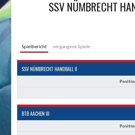
SSV NÜMBRECHT HAN
Spielbericht
vergangene Spiele
SSV NÜMBRECHT HANDBALL II
Positio
BTB AACHEN III
Positio