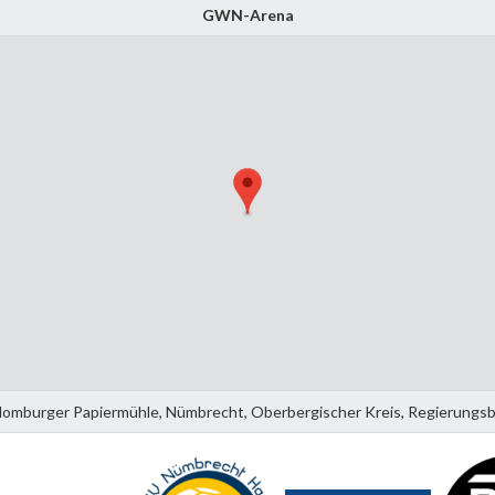
GWN-Arena
mburger Papiermühle, Nümbrecht, Oberbergischer Kreis, Regierungsbe