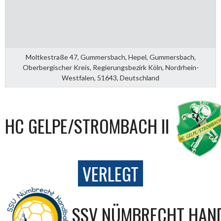
Moltkestraße 47, Gummersbach, Hepel, Gummersbach,
Oberbergischer Kreis, Regierungsbezirk Köln, Nordrhein-
Westfalen, 51643, Deutschland
HC GELPE/STROMBACH II
VERLEGT
SSV NÜMBRECHT HAND