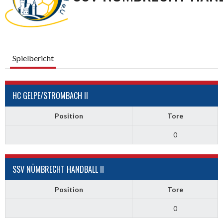
Spielbericht
HC GELPE/STROMBACH II
Position
Tore
0
SSV NÜMBRECHT HANDBALL II
Position
Tore
0