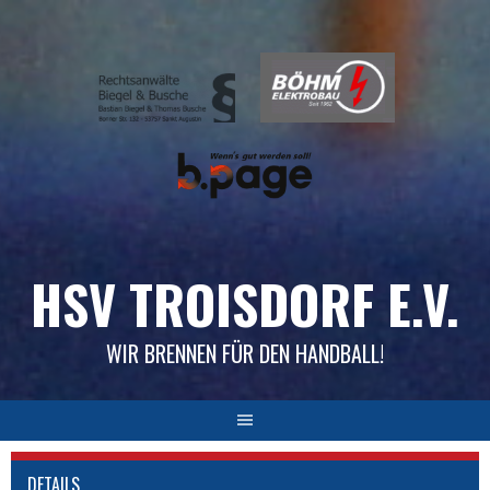
Skip
to
content
HSV TROISDORF E.V.
WIR BRENNEN FÜR DEN HANDBALL!
DETAILS