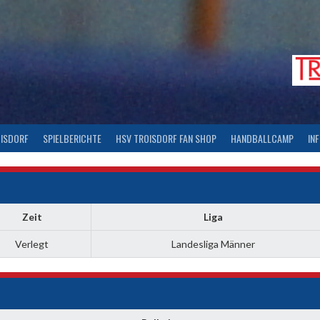
OISDORF
SPIELBERICHTE
HSV TROISDORF FAN SHOP
HANDBALLCAMP
IN
Zeit
Liga
Verlegt
Landesliga Männer