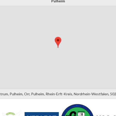
Pulheim
rum, Pulheim, Orr, Pulheim, Rhein-Erft-Kreis, Nordrhein-Westfalen, 5