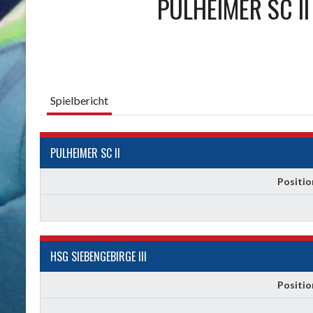
PULHEIMER SC II
Spielbericht
PULHEIMER SC II
Positio
HSG SIEBENGEBIRGE III
Positio