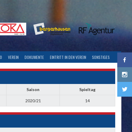
FO
VEREIN
DOKUMENTE
EINTRITT IN DEN VEREIN
SONSTIGES
Saison
Spieltag
2020/21
14