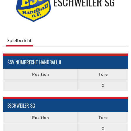
ESCHWEILER SG
Spielbericht
SSV NÜMBRECHT HANDBALL II
Position
Tore
0
ESCHWEILER SG
Position
Tore
0