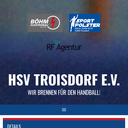
Skip
to
content
HSV TROISDORF E.V.
WIR BRENNEN FÜR DEN HANDBALL!
DETAILS